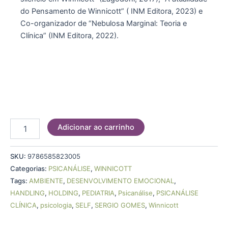
do Pensamento de Winnicott” ( INM Editora, 2023) e
Co-organizador de “Nebulosa Marginal: Teoria e
Clínica” (INM Editora, 2022).
Adicionar ao carrinho
SKU:
9786585823005
Categorias:
PSICANÁLISE
,
WINNICOTT
Tags:
AMBIENTE
,
DESENVOLVIMENTO EMOCIONAL
,
HANDLING
,
HOLDING
,
PEDIATRIA
,
Psicanálise
,
PSICANÁLISE
CLÍNICA
,
psicologia
,
SELF
,
SERGIO GOMES
,
Winnicott