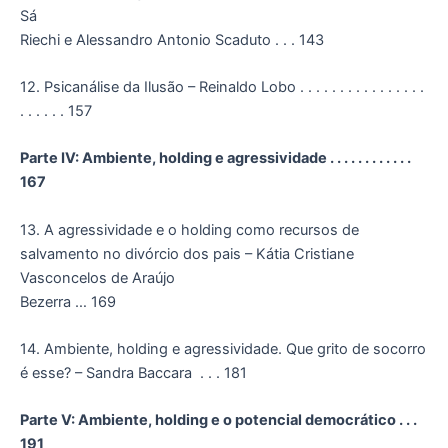
Sá
Riechi e Alessandro Antonio Scaduto . . . 143
12. Psicanálise da Ilusão – Reinaldo Lobo . . . . . . . . . . . . . . . .
. . . . . . 157
Parte IV: Ambiente, holding e agressividade . . . . . . . . . . . .
167
13. A agressividade e o holding como recursos de
salvamento no divórcio dos pais – Kátia Cristiane
Vasconcelos de Araújo
Bezerra … 169
14. Ambiente, holding e agressividade. Que grito de socorro
é esse? – Sandra Baccara . . . 181
Parte V: Ambiente, holding e o potencial democrático . . .
191