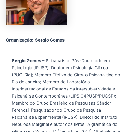
Organização: Sergio Gomes
S
érgio Gomes
– Psicanalista, Pós-Doutorado em
Psicologia (IPUSP); Doutor em Psicologia Clínica
(PUC-Rio); Membro Efetivo do Círculo Psicanalítico do
Rio de Janeiro; Membro do Laboratório
Interinstitucional de Estudos da Intersubjetividade e
Psicanálise Contemporânea (LIPSIC/IPUSP/PUCSP);
Membro do Grupo Brasileiro de Pesquisas Sándor
Ferenczi; Pesquisador do Grupo de Pesquisa
Psicanálise Experimental (IPUSP); Diretor do Instituto
Nebulosa Marginal e autor dos livros “A gramática do
silêncio em Winnicott” (Zagodoni, 2017); “A atualidade