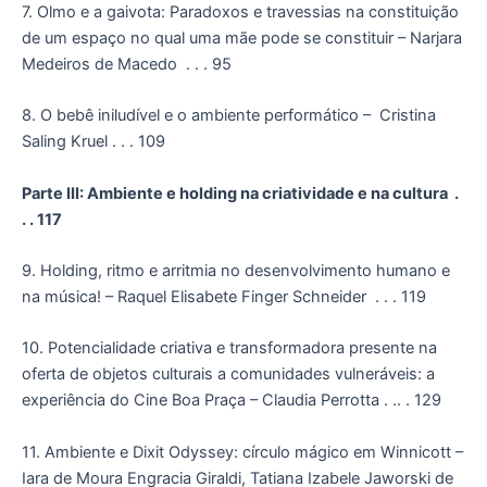
7. Olmo e a gaivota: Paradoxos e travessias na constituição
de um espaço no qual uma mãe pode se constituir – Narjara
Medeiros de Macedo . . . 95
8. O bebê iniludível e o ambiente performático – Cristina
Saling Kruel . . . 109
Parte III: Ambiente e holding na criatividade e na cultura .
. . 117
9. Holding, ritmo e arritmia no desenvolvimento humano e
na música! – Raquel Elisabete Finger Schneider . . . 119
10. Potencialidade criativa e transformadora presente na
oferta de objetos culturais a comunidades vulneráveis: a
experiência do Cine Boa Praça – Claudia Perrotta . .. . 129
11. Ambiente e Dixit Odyssey: círculo mágico em Winnicott –
Iara de Moura Engracia Giraldi, Tatiana Izabele Jaworski de