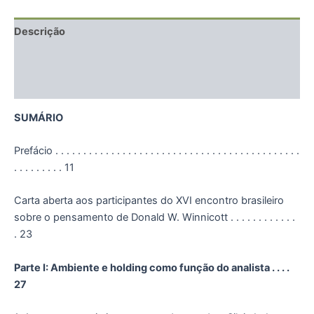
Descrição
Informação adicional
Avaliações (0)
SUMÁRIO
Prefácio . . . . . . . . . . . . . . . . . . . . . . . . . . . . . . . . . . . . . . . . . . . .
. . . . . . . . . 11
Carta aberta aos participantes do XVI encontro brasileiro
sobre o pensamento de Donald W. Winnicott . . . . . . . . . . . .
. 23
Parte I: Ambiente e holding como função do analista . . . .
27