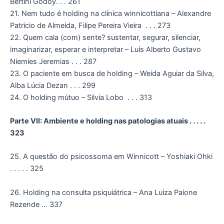
Bertini Godoy. . . 261
21. Nem tudo é holding na clínica winnicottiana – Alexandre
Patricio de Almeida, Filipe Pereira Vieira . . . 273
22. Quem cala (com) sente? sustentar, segurar, silenciar,
imaginarizar, esperar e interpretar – Luís Alberto Gustavo
Niemies Jeremias . . . 287
23. O paciente em busca de holding – Weida Aguiar da Silva,
Alba Lúcia Dezan . . . 299
24. O holding mútuo – Silvia Lobo . . . 313
Parte VII: Ambiente e holding nas patologias atuais . . . . .
323
25. A questão do psicossoma em Winnicott – Yoshiaki Ohki
. . . . . 325
26. Holding na consulta psiquiátrica – Ana Luiza Paione
Rezende … 337