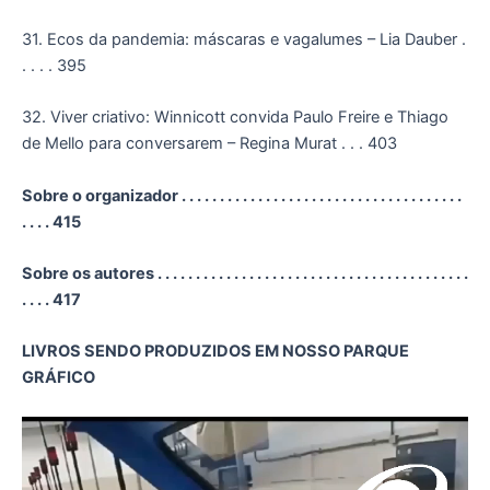
31. Ecos da pandemia: máscaras e vagalumes – Lia Dauber .
. . . . 395
32. Viver criativo: Winnicott convida Paulo Freire e Thiago
de Mello para conversarem – Regina Murat . . . 403
Sobre o organizador . . . . . . . . . . . . . . . . . . . . . . . . . . . . . . . . . . . . .
. . . . 415
Sobre os autores . . . . . . . . . . . . . . . . . . . . . . . . . . . . . . . . . . . . . . . . .
. . . . 417
LIVROS SENDO PRODUZIDOS EM NOSSO PARQUE
GRÁFICO
Tocador
de
vídeo