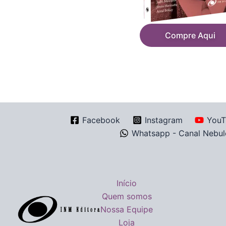
Compre Aqui
Facebook
Instagram
YouT
Whatsapp - Canal Nebul
Início
Quem somos
Nossa Equipe
Loja