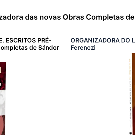
izadora das novas Obras Completas de
. ESCRITOS PRÉ-
ORGANIZADORA DO LI
ompletas de Sándor
Ferenczi
.