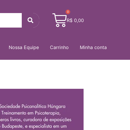
0
Cart
Search
R$
0,00
Nossa Equipe
Carrinho
Minha conta