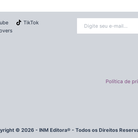
ube
TikTok
overs
Política de p
yright © 2026 - INM Editora® - Todos os Direitos Reserv