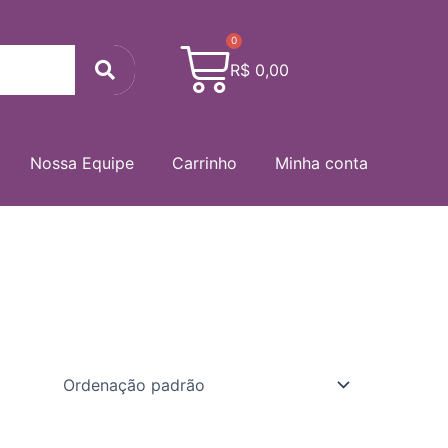
0
Cart
Search
R$
0,00
Nossa Equipe
Carrinho
Minha conta