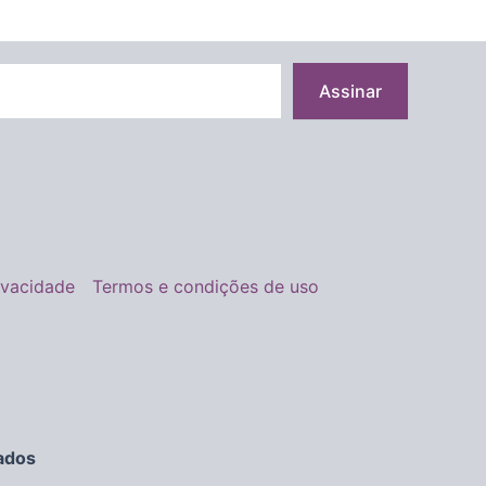
Assinar
rivacidade
Termos e condições de uso
ados