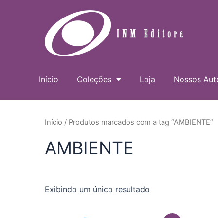
Ir
para
o
conteúdo
Início
Coleções
Loja
Nossos Aut
Início
/ Produtos marcados com a tag “AMBIENTE”
AMBIENTE
Exibindo um único resultado