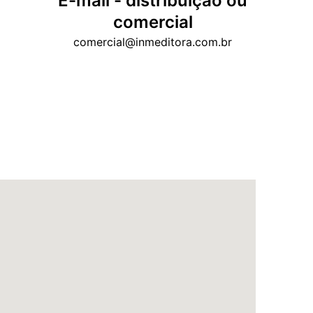
E-mail - distribuição ou
comercial
comercial@inmeditora.com.br