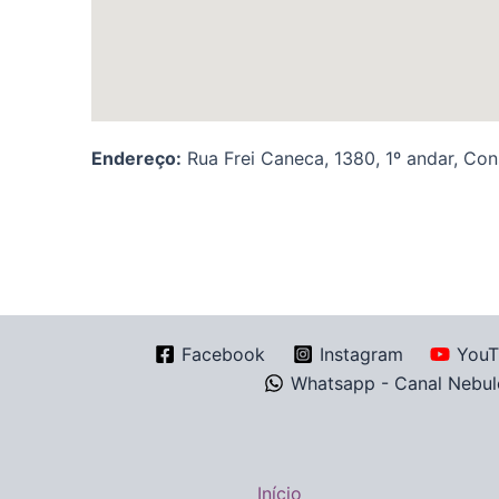
Endereço:
Rua Frei Caneca, 1380, 1º andar, Con
Facebook
Instagram
YouT
Whatsapp - Canal Nebul
Início