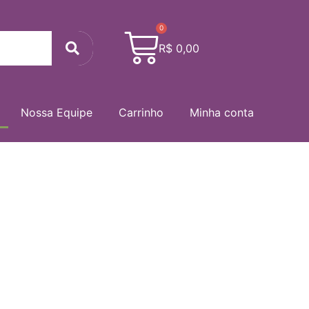
0
Cart
Search
R$
0,00
Nossa Equipe
Carrinho
Minha conta