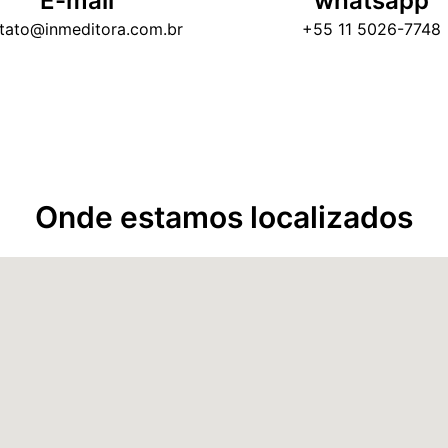
E-mail
whatsapp
tato@inmeditora.com.br
+55 11 5026-7748
Onde estamos localizados