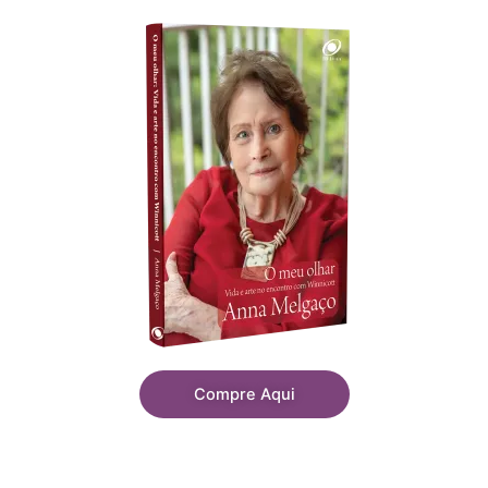
Compre Aqui