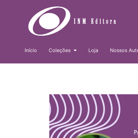
Ir
para
o
conteúdo
Início
Coleções
Loja
Nossos Aut