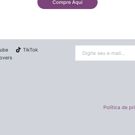
Compre Aqui
ube
TikTok
overs
Política de p