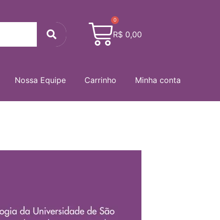
0
Cart
Search
R$
0,00
Nossa Equipe
Carrinho
Minha conta