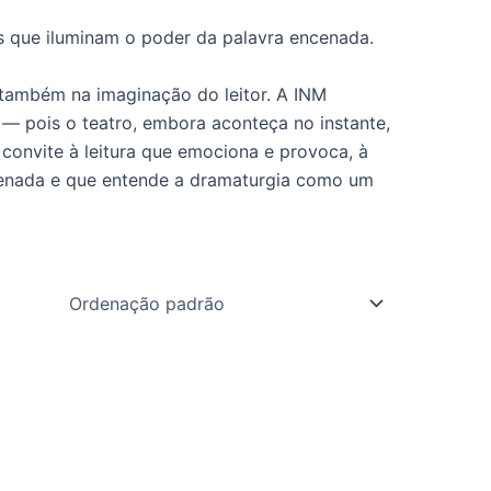
os que iluminam o poder da palavra encenada.
s também na imaginação do leitor. A INM
— pois o teatro, embora aconteça no instante,
convite à leitura que emociona e provoca, à
 encenada e que entende a dramaturgia como um