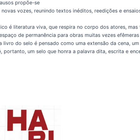
Aplausos propõe-se
 novas vozes, reunindo textos inéditos, reedições e ensai
ico é literatura viva, que respira no corpo dos atores, ma
m espaço de permanência para obras muitas vezes efêmeras 
a livro do selo é pensado como uma extensão da cena, um 
 é, portanto, um selo que honra a palavra dita, escrita e