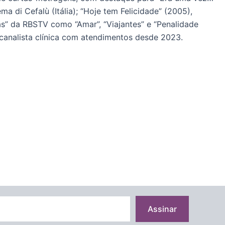
a di Cefalù (Itália); “Hoje tem Felicidade” (2005),
as” da RBSTV como “Amar”, “Viajantes” e “Penalidade
canalista clínica com atendimentos desde 2023.
Assinar