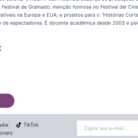
o Festival de Gramado, menção honrosa no Festival del Cinem
tivais na Europa e EUA; e projetos para o “Histórias Curt
ão de espectadores. É docente acadêmica desde 2003 e psi
:
ube
TikTok
overs