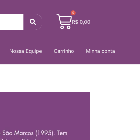
0
Cart
Search
R$
0,00
Nossa Equipe
Carrinho
Minha conta