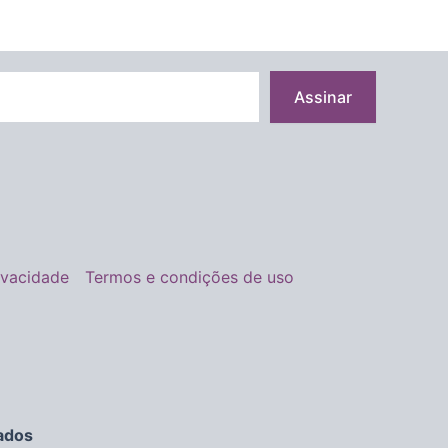
Assinar
rivacidade
Termos e condições de uso
ados