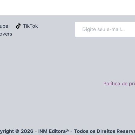
ube
TikTok
overs
Política de p
yright © 2026 - INM Editora® - Todos os Direitos Reserv