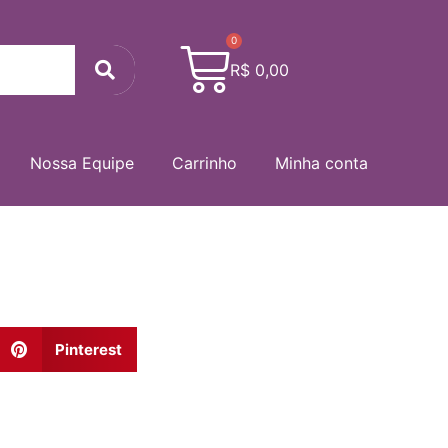
0
Cart
Search
R$
0,00
Nossa Equipe
Carrinho
Minha conta
Pinterest