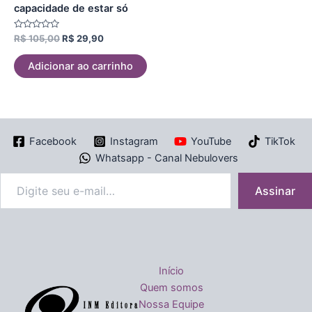
capacidade de estar só
Avaliação
R$
105,00
R$
29,90
0
de
5
Adicionar ao carrinho
Facebook
Instagram
YouTube
TikTok
Whatsapp - Canal Nebulovers
Assinar
Início
Quem somos
Nossa Equipe