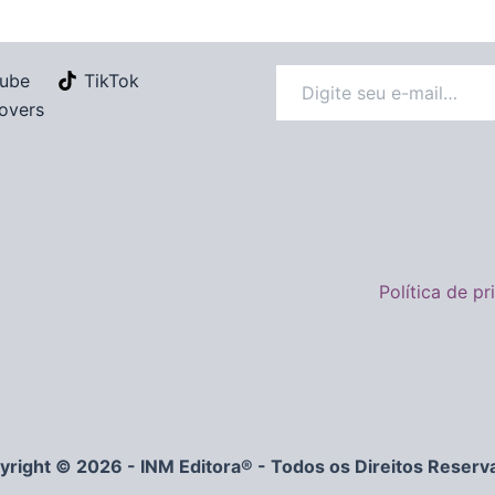
ube
TikTok
overs
Política de p
yright © 2026 - INM Editora® - Todos os Direitos Reserv