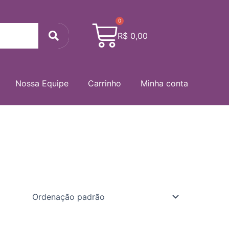
0
Cart
Search
R$
0,00
Nossa Equipe
Carrinho
Minha conta