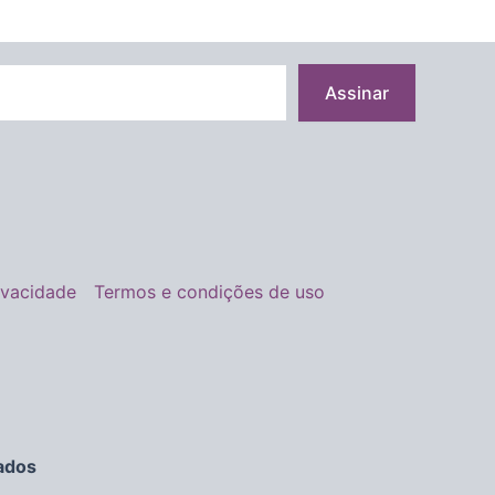
Assinar
rivacidade
Termos e condições de uso
ados