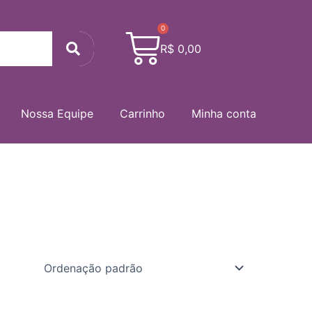
0
Cart
Search
R$
0,00
Nossa Equipe
Carrinho
Minha conta