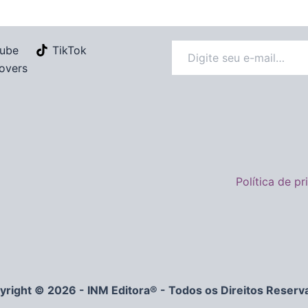
ube
TikTok
overs
Política de p
yright © 2026 - INM Editora® - Todos os Direitos Reserv