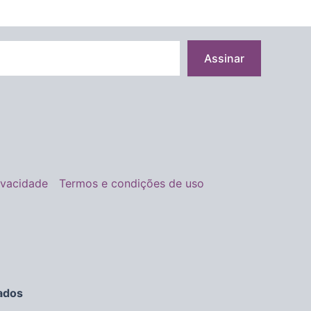
Assinar
rivacidade
Termos e condições de uso
ados