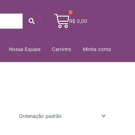
0
Cart
Search
R$
0,00
Nossa Equipe
Carrinho
Minha conta