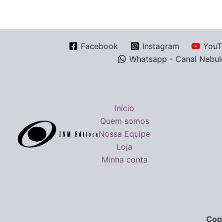
Facebook
Instagram
YouT
Whatsapp - Canal Nebul
Início
Quem somos
Nossa Equipe
Loja
Minha conta
Cop