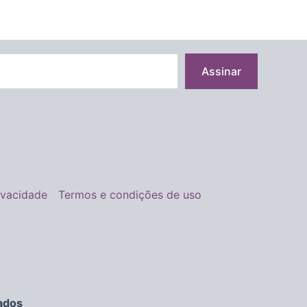
Assinar
rivacidade
Termos e condições de uso
ados