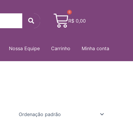
0
Cart
Search
R$
0,00
Nossa Equipe
Carrinho
Minha conta