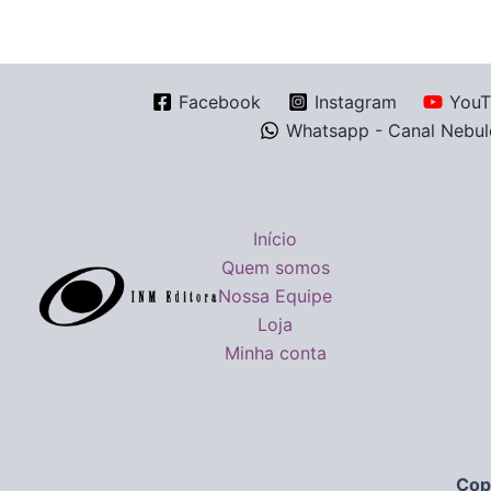
Facebook
Instagram
YouT
Whatsapp - Canal Nebul
Início
Quem somos
Nossa Equipe
Loja
Minha conta
Cop