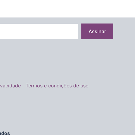
Assinar
rivacidade
Termos e condições de uso
ados