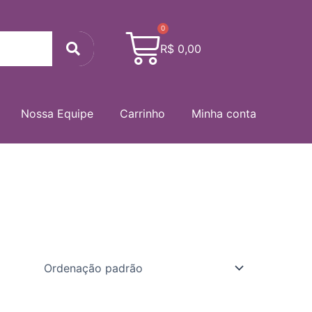
0
Cart
Search
R$
0,00
Nossa Equipe
Carrinho
Minha conta