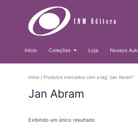
Ir
para
o
conteúdo
Início
Coleções
Loja
Nossos Aut
Início
/ Produtos marcados com a tag “Jan Abram”
Jan Abram
Exibindo um único resultado