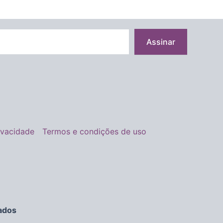
Assinar
rivacidade
Termos e condições de uso
ados