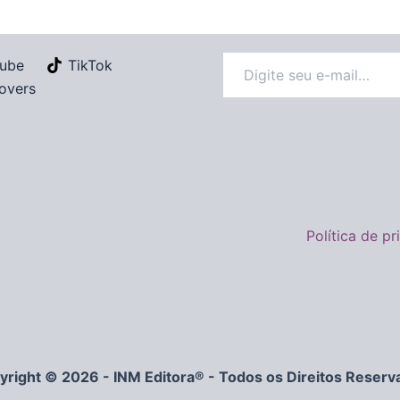
ube
TikTok
overs
Política de p
yright © 2026 - INM Editora® - Todos os Direitos Reserv