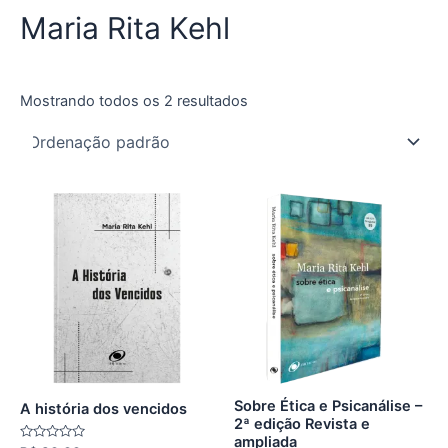
Maria Rita Kehl
Mostrando todos os 2 resultados
Sobre Ética e Psicanálise –
A história dos vencidos
2ª edição Revista e
ampliada