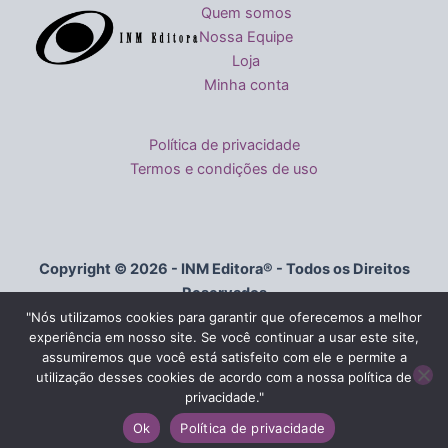
Quem somos
Nossa Equipe
Loja
Minha conta
Política de privacidade
Termos e condições de uso
Copyright © 2026 - INM Editora® - Todos os Direitos
Reservados
"Nós utilizamos cookies para garantir que oferecemos a melhor
experiência em nosso site. Se você continuar a usar este site,
Av. Paulista, 326 - Conjunto 103 - Bela Vista, São Paulo - SP,
assumiremos que você está satisfeito com ele e permite a
01310-000
utilização desses cookies de acordo com a nossa política de
privacidade."
Fale conosco
Fone:
+55 (11) 5026 7748
E-mail:
contato@inmeditora.com.br
Ok
Política de privacidade
Open