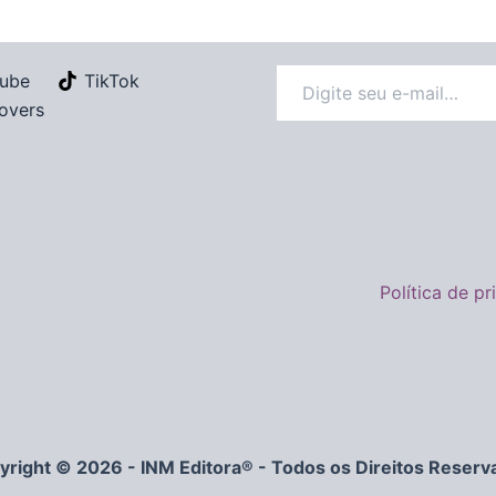
ube
TikTok
overs
Política de p
yright © 2026 - INM Editora® - Todos os Direitos Reserv