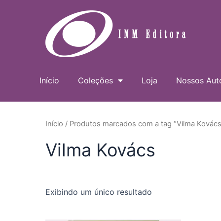
Ir
para
o
conteúdo
Início
Coleções
Loja
Nossos Aut
Início
/ Produtos marcados com a tag “Vilma Kovács
Vilma Kovács
Exibindo um único resultado