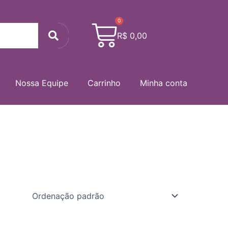
0
Cart
Search
R$
0,00
Nossa Equipe
Carrinho
Minha conta