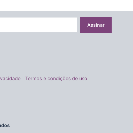
Assinar
rivacidade
Termos e condições de uso
ados