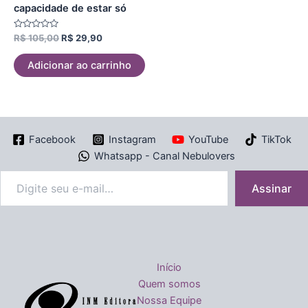
capacidade de estar só
Avaliação
R$
105,00
R$
29,90
0
de
5
Adicionar ao carrinho
Facebook
Instagram
YouTube
TikTok
Whatsapp - Canal Nebulovers
Assinar
Início
Quem somos
Nossa Equipe