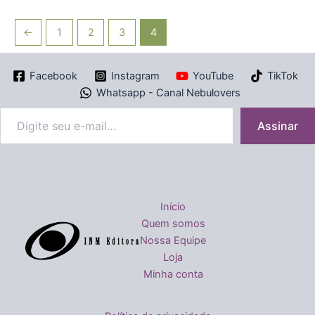
←
1
2
3
4
Facebook
Instagram
YouTube
TikTok
Whatsapp - Canal Nebulovers
Assinar
Início
Quem somos
Nossa Equipe
Loja
Minha conta