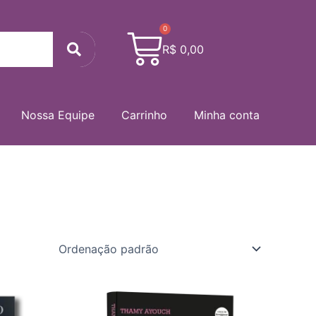
0
Cart
Search
R$
0,00
Nossa Equipe
Carrinho
Minha conta