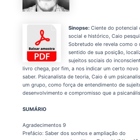
Sinopse:
Ciente do potencial 
social e histórico, Caio pesq
Sobretudo ele revela como o
sentido de sua posição, local
sujeitos sociais do inconscien
livro chega, por fim, a nos indicar um certo nov
saber. Psicanalista de teoria, Caio é um psicanali
um grupo, como força de entendimento de sujeito 
desenvolvimento e compromisso que a psicanálise
SUMÁRIO
Agradecimentos 9
Prefácio: Saber dos sonhos e ampliação do