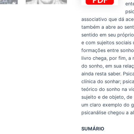
ent
psi
associativo que dá ac
também a abre ao senti
sentido em seu próprio
e com sujeitos sociais 
formações entre sonho 
livro chega, por fim, 
do sonho, em sua relaç
ainda resta saber. Psic
clínica do sonhar; psica
teórico do sonho na v
sujeito e de objeto, de
um claro exemplo do g
psicanálise chegou a a
SUMÁRIO