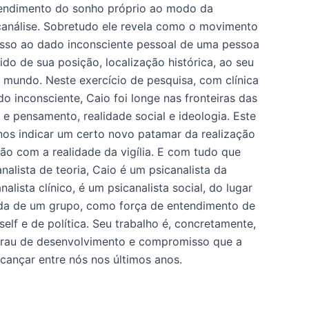
endimento do sonho próprio ao modo da
canálise. Sobretudo ele revela como o movimento
esso ao dado inconsciente pessoal de uma pessoa
do de sua posição, localização histórica, ao seu
 mundo. Neste exercício de pesquisa, com clínica
do inconsciente, Caio foi longe nas fronteiras das
e pensamento, realidade social e ideologia. Este
a nos indicar um certo novo patamar da realização
ão com a realidade da vigília. E com tudo que
analista de teoria, Caio é um psicanalista da
nalista clínico, é um psicanalista social, do lugar
ida de um grupo, como força de entendimento de
 self e de política. Seu trabalho é, concretamente,
rau de desenvolvimento e compromisso que a
lcançar entre nós nos últimos anos.