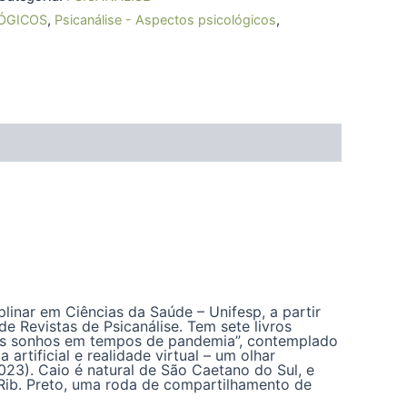
ÓGICOS
,
Psicanálise - Aspectos psicológicos
,
plinar em Ciências da Saúde – Unifesp, a partir
de Revistas de Psicanálise. Tem sete livros
dos sonhos em tempos de pandemia”, contemplado
 artificial e realidade virtual – um olhar
023). Caio é natural de São Caetano do Sul, e
 Rib. Preto, uma roda de compartilhamento de