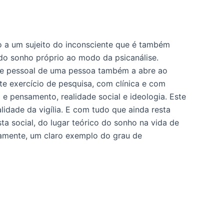
to a um sujeito do inconsciente que é também
o do sonho próprio ao modo da psicanálise.
te pessoal de uma pessoa também a abre ao
te exercício de pesquisa, com clínica e com
 e pensamento, realidade social e ideologia. Este
lidade da vigília. E com tudo que ainda resta
ista social, do lugar teórico do sonho na vida de
etamente, um claro exemplo do grau de