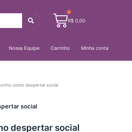
0
Cart
Search
R$
0,00
Nossa Equipe
Carrinho
Minha conta
sonho como despertar social
pertar social
o despertar social