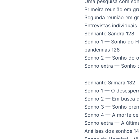
Uma pesquisa com son
Primeira reunião em gr
Segunda reunião em gr
Entrevistas individuais
Sonhante Sandra 128
Sonho 1 — Sonho do Ho
pandemias 128
Sonho 2 — Sonho do o
Sonho extra — Sonho de
Sonhante Silmara 132
Sonho 1 — O desesper
Sonho 2 — Em busca d
Sonho 3 — Sonho prem
Sonho 4 — A morte ce
Sonho extra — A últim
Análises dos sonhos 1
Sonho do Hospital – V