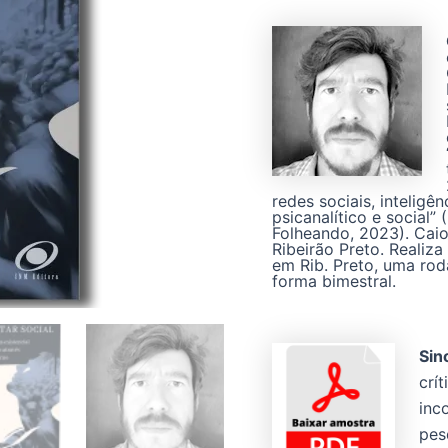
redes sociais, inteligên
psicanalítico e social
Folheando, 2023). Caio
Ribeirão Preto. Realiza
em Rib. Preto, uma ro
forma bimestral.
Sin
crí
inc
pes