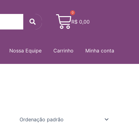
0
Cart
Search
R$
0,00
Nossa Equipe
Carrinho
Minha conta