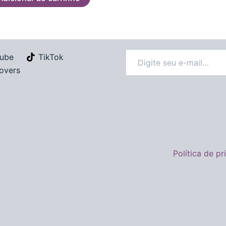
ube
TikTok
overs
Política de p