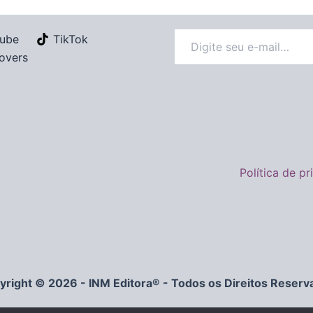
ube
TikTok
overs
Política de p
yright © 2026 - INM Editora® - Todos os Direitos Reserv