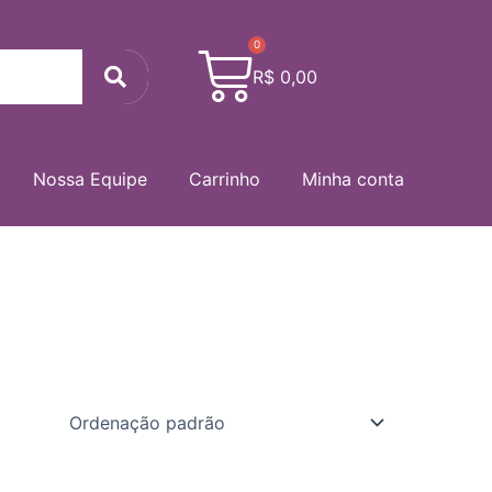
0
Cart
Search
R$
0,00
Nossa Equipe
Carrinho
Minha conta