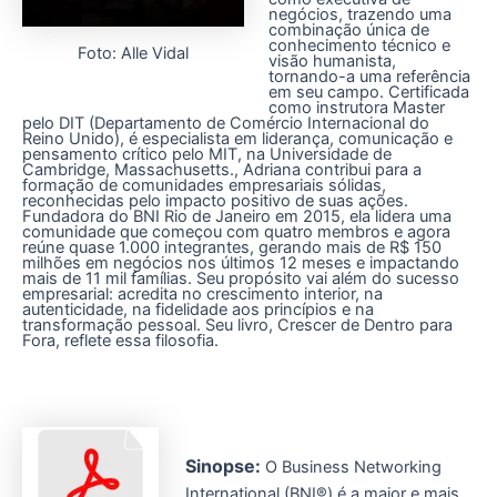
negócios, trazendo uma
combinação única de
conhecimento técnico e
Foto: Alle Vidal
visão humanista,
tornando-a uma referência
em seu campo. Certificada
como instrutora Master
pelo DIT (Departamento de Comércio Internacional do
Reino Unido), é especialista em liderança, comunicação e
pensamento crítico pelo MIT, na Universidade de
Cambridge, Massachusetts., Adriana contribui para a
formação de comunidades empresariais sólidas,
reconhecidas pelo impacto positivo de suas ações.
Fundadora do BNI Rio de Janeiro em 2015, ela lidera uma
comunidade que começou com quatro membros e agora
reúne quase 1.000 integrantes, gerando mais de R$ 150
milhões em negócios nos últimos 12 meses e impactando
mais de 11 mil famílias. Seu propósito vai além do sucesso
empresarial: acredita no crescimento interior, na
autenticidade, na fidelidade aos princípios e na
transformação pessoal. Seu livro, Crescer de Dentro para
Fora, reflete essa filosofia.
Sinopse:
O Business Networking
International (BNI®) é a maior e mais