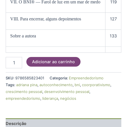
VII. O BNI® — Farol de luz em um mar de medo
119
VIII. Para encerrar, alguns depoimentos
127
Sobre a autora
133
Adicionar ao carrinho
SKU:
9786585823401
Categoria:
Empreendedorismo
Tags:
adriana pina
,
autoconhecimento
,
bni
,
coorporativismo
,
crescimento pessoal
,
desenvolvimento pessoal
,
empreendedorismo
,
liderança
,
negócios
Descrição