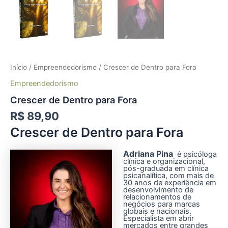
Início
/
Empreendedorismo
/ Crescer de Dentro para Fora
Empreendedorismo
Crescer de Dentro para Fora
R$
89,90
Crescer de Dentro para Fora
Adriana Pina
é psicóloga
clínica e organizacional,
pós-graduada em clínica
psicanalítica, com mais de
30 anos de experiência em
desenvolvimento de
relacionamentos de
negócios para marcas
globais e nacionais.
Especialista em abrir
mercados entre grandes