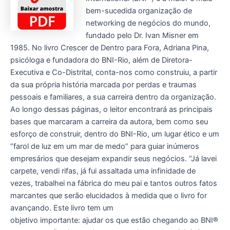
bem-sucedida organização de
networking de negócios do mundo,
fundado pelo Dr. Ivan Misner em
1985. No livro Crescer de Dentro para Fora, Adriana Pina,
psicóloga e fundadora do BNI-Rio, além de Diretora-
Executiva e Co-Distrital, conta-nos como construiu, a partir
da sua própria história marcada por perdas e traumas
pessoais e familiares, a sua carreira dentro da organização.
Ao longo dessas páginas, o leitor encontrará as principais
bases que marcaram a carreira da autora, bem como seu
esforço de construir, dentro do BNI-Rio, um lugar ético e um
“farol de luz em um mar de medo” para guiar inúmeros
empresários que desejam expandir seus negócios. “Já lavei
carpete, vendi rifas, já fui assaltada uma infinidade de
vezes, trabalhei na fábrica do meu pai e tantos outros fatos
marcantes que serão elucidados à medida que o livro for
avançando. Este livro tem um
objetivo importante: ajudar os que estão chegando ao BNI®