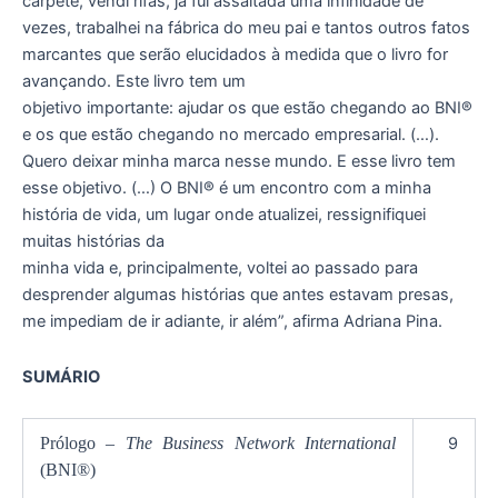
carpete, vendi rifas, já fui assaltada uma infinidade de
vezes, trabalhei na fábrica do meu pai e tantos outros fatos
marcantes que serão elucidados à medida que o livro for
avançando. Este livro tem um
objetivo importante: ajudar os que estão chegando ao BNI®
e os que estão chegando no mercado empresarial. (…).
Quero deixar minha marca nesse mundo. E esse livro tem
esse objetivo. (…) O BNI® é um encontro com a minha
história de vida, um lugar onde atualizei, ressignifiquei
muitas histórias da
minha vida e, principalmente, voltei ao passado para
desprender algumas histórias que antes estavam presas,
me impediam de ir adiante, ir além”, afirma Adriana Pina.
SUMÁRIO
Prólogo –
The Business Network International
9
(BNI®)