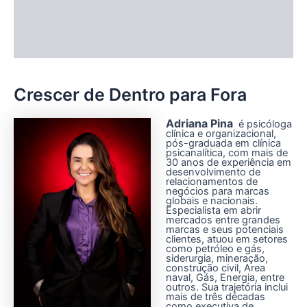
Informação adicional
Avaliações (0)
Crescer de Dentro para Fora
Adriana Pina
é psicóloga
clínica e organizacional,
pós-graduada em clínica
psicanalítica, com mais de
30 anos de experiência em
desenvolvimento de
relacionamentos de
negócios para marcas
globais e nacionais.
Especialista em abrir
mercados entre grandes
marcas e seus potenciais
clientes, atuou em setores
como petróleo e gás,
siderurgia, mineração,
construção civil, Area
naval, Gás, Energia, entre
outros. Sua trajetória inclui
mais de três décadas
como executiva de