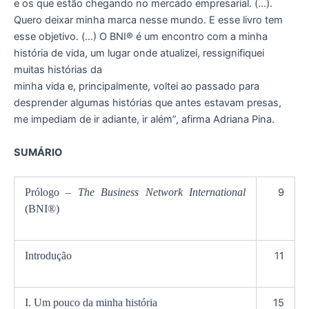
e os que estão chegando no mercado empresarial. (…).
Quero deixar minha marca nesse mundo. E esse livro tem
esse objetivo. (…) O BNI® é um encontro com a minha
história de vida, um lugar onde atualizei, ressignifiquei
muitas histórias da
minha vida e, principalmente, voltei ao passado para
desprender algumas histórias que antes estavam presas,
me impediam de ir adiante, ir além”, afirma Adriana Pina.
SUMÁRIO
Prólogo –
The Business Network International
9
(BNI®)
Introdução
11
I. Um pouco da minha história
15