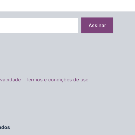
Assinar
rivacidade
Termos e condições de uso
ados