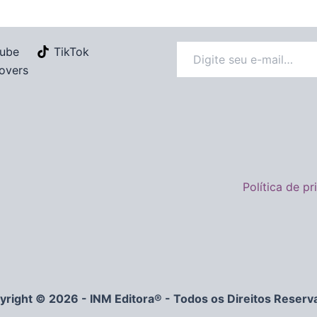
ube
TikTok
overs
Política de p
yright © 2026 - INM Editora® - Todos os Direitos Reserv