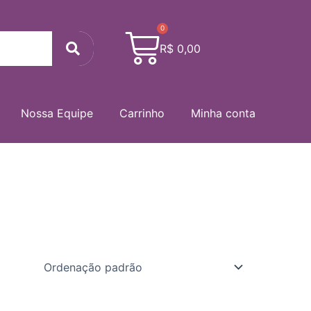
0
Cart
Search
R$
0,00
Nossa Equipe
Carrinho
Minha conta