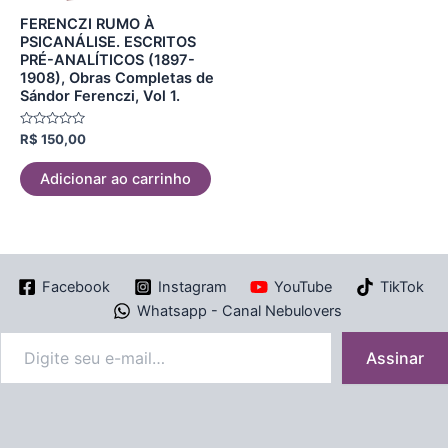
FERENCZI RUMO À
PSICANÁLISE. ESCRITOS
PRÉ-ANALÍTICOS (1897-
1908), Obras Completas de
Sándor Ferenczi, Vol 1.
Avaliação
R$
150,00
0
de
5
Adicionar ao carrinho
Facebook
Instagram
YouTube
TikTok
Whatsapp - Canal Nebulovers
Assinar