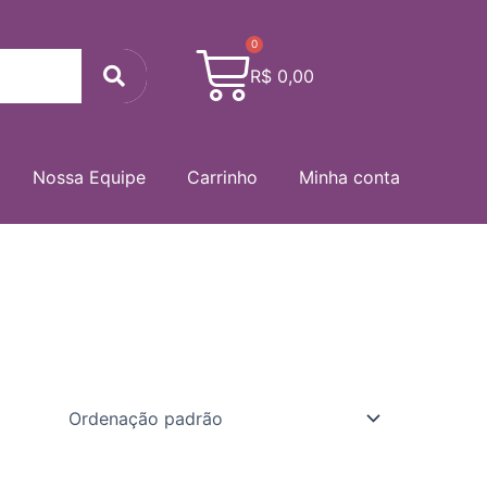
0
Cart
Search
R$
0,00
Nossa Equipe
Carrinho
Minha conta