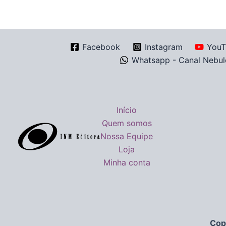
Facebook
Instagram
YouT
Whatsapp - Canal Nebul
Início
Quem somos
Nossa Equipe
Loja
Minha conta
Cop