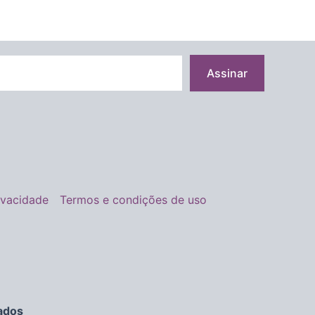
Assinar
rivacidade
Termos e condições de uso
ados