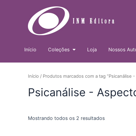
Ir
para
o
conteúdo
Início
Coleções
Loja
Nossos Aut
Início
/ Produtos marcados com a tag “Psicanálise -
Psicanálise - Aspect
Mostrando todos os 2 resultados