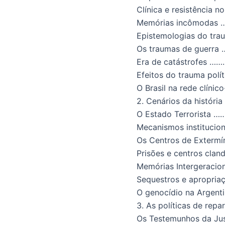
Clínica e resistência no
Memórias incômodas
Epistemologias do tra
Os traumas de guerra
Era de catástrofes
……
Efeitos do trauma polít
O Brasil na rede clínic
2. Cenários da história
O Estado Terrorista
…
Mecanismos institucion
Os Centros de Extermí
Prisões e centros cland
Memórias Intergeracion
Sequestros e apropria
O genocídio na Argent
3. As políticas de repa
Os Testemunhos da Jus