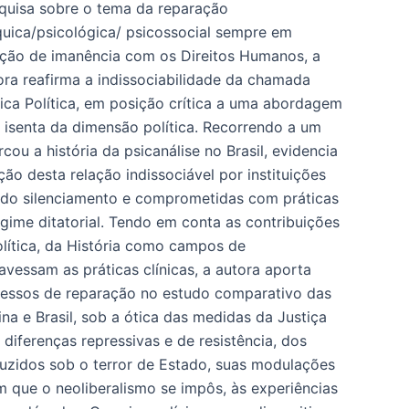
quisa sobre o tema da reparação
quica/psicológica/ psicossocial sempre em
ação de imanência com os Direitos Humanos, a
ora reafirma a indissociabilidade da chamada
nica Política, em posição crítica a uma abordagem
e isenta da dimensão política. Recorrendo a um
ou a história da psicanálise no Brasil, evidencia
ção desta relação indissociável por instituições
 do silenciamento e comprometidas com práticas
gime ditatorial. Tendo em conta as contribuições
lítica, da História como campos de
vessam as práticas clínicas, a autora aporta
essos de reparação no estudo comparativo das
na e Brasil, sob a ótica das medidas da Justiça
diferenças repressivas e de resistência, dos
duzidos sob o terror de Estado, suas modulações
 que o neoliberalismo se impôs, às experiências