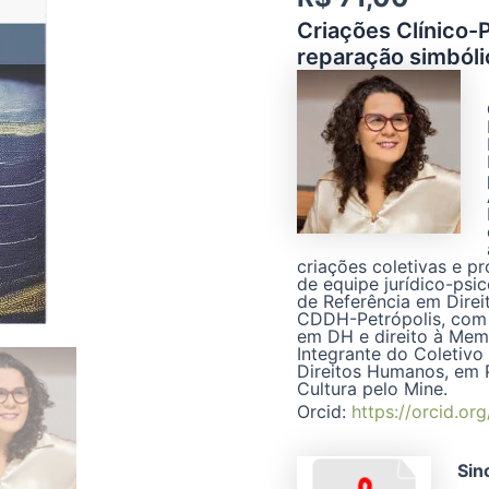
Criações Clínico-
reparação simbóli
criações coletivas e pr
de equipe jurídico-psi
de Referência em Dire
CDDH-Petrópolis, com 
em DH e direito à Memó
Integrante do Coletivo 
Direitos Humanos, em 
Cultura pelo Mine.
Orcid:
https://orcid.o
Sin