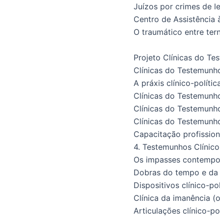
Juízos por crimes de 
Centro de Assistência 
O traumático entre ter
Projeto Clínicas do T
Clínicas do Testemu
A práxis clínico-polít
Clínicas do Testemun
Clínicas do Testemunh
Clínicas do Testemun
Capacitação profissi
4. Testemunhos Clínico-
Os impasses contempo
Dobras do tempo e 
Dispositivos clínico-pol
Clínica da imanência 
Articulações clínico-