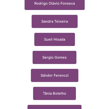
Rodrigo Otávio Fonseca
Sandra Teixeira
Sueli Hisada
Sergio Gomes
Sándor Ferenczi
Tânia Botelho