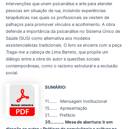
intervenções que unem psicanálise e arte para atender
pessoas em situação de rua, incluindo experiências
terapêuticas nas quais os profissionais se vestem de
palhaços para promover vínculos e acolhimento. A obra
defende a importância da psicanálise no Sistema Único de
Saúde (SUS) como alternativa aos modelos
assistencialistas tradicionais. O livro se encerra com a peça
Traga-me a cabeça de Lima Barreto
, que propõe um
diálogo entre a obra do autor e questões sociais
contemporâneas, como o racismo estrutural e a exclusão
social.
SUMÁRIO:
11……. Mensagem Institucional
15……. Apresentação
21……. Prefácio
35………… Mesa de abertura: Ir em