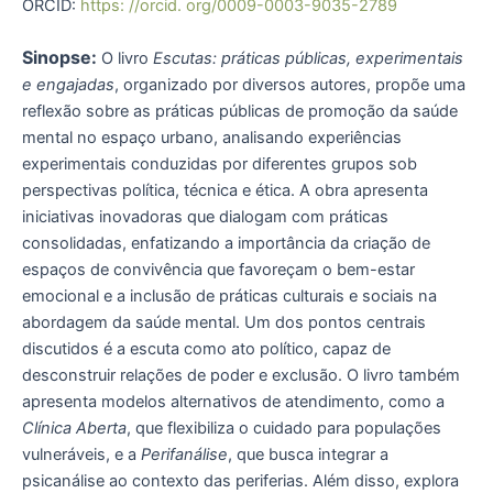
ORCID:
https: //orcid. org/0009-0003-9035-2789
Sinopse:
O livro
Escutas: práticas públicas, experimentais
e engajadas
, organizado por diversos autores, propõe uma
reflexão sobre as práticas públicas de promoção da saúde
mental no espaço urbano, analisando experiências
experimentais conduzidas por diferentes grupos sob
perspectivas política, técnica e ética. A obra apresenta
iniciativas inovadoras que dialogam com práticas
consolidadas, enfatizando a importância da criação de
espaços de convivência que favoreçam o bem-estar
emocional e a inclusão de práticas culturais e sociais na
abordagem da saúde mental. Um dos pontos centrais
discutidos é a escuta como ato político, capaz de
desconstruir relações de poder e exclusão. O livro também
apresenta modelos alternativos de atendimento, como a
Clínica Aberta
, que flexibiliza o cuidado para populações
vulneráveis, e a
Perifanálise
, que busca integrar a
psicanálise ao contexto das periferias. Além disso, explora