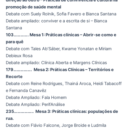
direção ao outro – Práticas de convivência e cultura na
promoção de saúde mental
Debate com Suely Rolnik, Sofia Favero e Bianca Santana
Debate ampliado: conviver e a escrita de si – Bianca
Santana
103…………. Mesa 1: Práticas clínicas – Abrir-se como e
para quê
Debate com Tales Ab’Sáber, Kwame Yonatan e Miriam
Debieux Rosa
Debate ampliado: Clínica Aberta e Margens Clínicas
179……………. Mesa 2: Práticas Clínicas – Territórios e
Recorte
Debate com Reine Rodrigues, Thainá Aroca, Heidi Tabacoff
e Fernanda Canavêz
Debate Ampliado: Fala Homem
Debate Ampliado: PerifAnálise
235…………….. Mesa 3: Práticas clínicas: populações de
rua.
Debate com Flávio Falcone, Jorge Broide e Ludmila