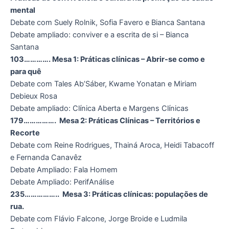
mental
Debate com Suely Rolnik, Sofia Favero e Bianca Santana
Debate ampliado: conviver e a escrita de si – Bianca
Santana
103…………. Mesa 1: Práticas clínicas – Abrir-se como e
para quê
Debate com Tales Ab’Sáber, Kwame Yonatan e Miriam
Debieux Rosa
Debate ampliado: Clínica Aberta e Margens Clínicas
179……………. Mesa 2: Práticas Clínicas – Territórios e
Recorte
Debate com Reine Rodrigues, Thainá Aroca, Heidi Tabacoff
e Fernanda Canavêz
Debate Ampliado: Fala Homem
Debate Ampliado: PerifAnálise
235…………….. Mesa 3: Práticas clínicas: populações de
rua.
Debate com Flávio Falcone, Jorge Broide e Ludmila