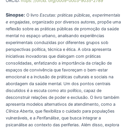
ORCID:
https: //orcid. org/0009-0003-9035-2789
Sinopse:
O livro
Escutas: práticas públicas, experimentais
e engajadas
, organizado por diversos autores, propõe uma
reflexão sobre as práticas públicas de promoção da saúde
mental no espaço urbano, analisando experiências
experimentais conduzidas por diferentes grupos sob
perspectivas política, técnica e ética. A obra apresenta
iniciativas inovadoras que dialogam com práticas
consolidadas, enfatizando a importância da criação de
espaços de convivência que favoreçam o bem-estar
emocional e a inclusão de práticas culturais e sociais na
abordagem da saúde mental. Um dos pontos centrais
discutidos é a escuta como ato político, capaz de
desconstruir relações de poder e exclusão. O livro também
apresenta modelos alternativos de atendimento, como a
Clínica Aberta
, que flexibiliza o cuidado para populações
vulneráveis, e a
Perifanálise
, que busca integrar a
psicanálise ao contexto das periferias. Além disso, explora