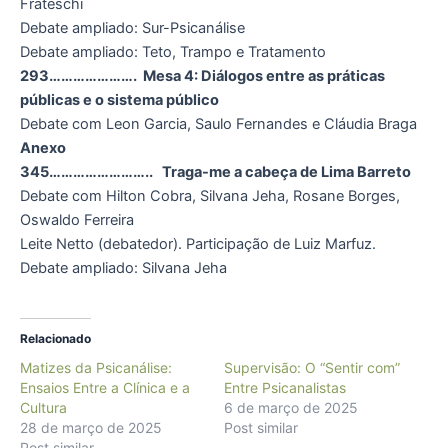
Frateschi
Debate ampliado: Sur-Psicanálise
Debate ampliado: Teto, Trampo e Tratamento
293…………………. Mesa 4: Diálogos entre as práticas
públicas e o sistema público
Debate com Leon Garcia, Saulo Fernandes e Cláudia Braga
Anexo
345…………………….. Traga-me a cabeça de Lima Barreto
Debate com Hilton Cobra, Silvana Jeha, Rosane Borges,
Oswaldo Ferreira
Leite Netto (debatedor). Participação de Luiz Marfuz.
Debate ampliado: Silvana Jeha
Relacionado
Matizes da Psicanálise:
Supervisão: O “Sentir com”
Ensaios Entre a Clínica e a
Entre Psicanalistas
Cultura
6 de março de 2025
28 de março de 2025
Post similar
Post similar