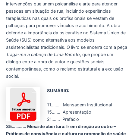
intervenções que unem psicanálise e arte para atender
pessoas em situação de rua, incluindo experiências
terapêuticas nas quais os profissionais se vestem de
palhaços para promover vínculos e acolhimento. A obra
defende a importância da psicanálise no Sistema Único de
Saúde (SUS) como alternativa aos modelos
assistencialistas tradicionais. O livro se encerra com a peça
Traga-me a cabeça de Lima Barreto
, que propõe um
diálogo entre a obra do autor e questões sociais
contemporâneas, como o racismo estrutural e a exclusão
social.
SUMÁRIO:
11……. Mensagem Institucional
15……. Apresentação
21……. Prefácio
35………… Mesa de abertura: Ir em direção ao outro –
Práticas de convivência e cultura na promoção de saúde